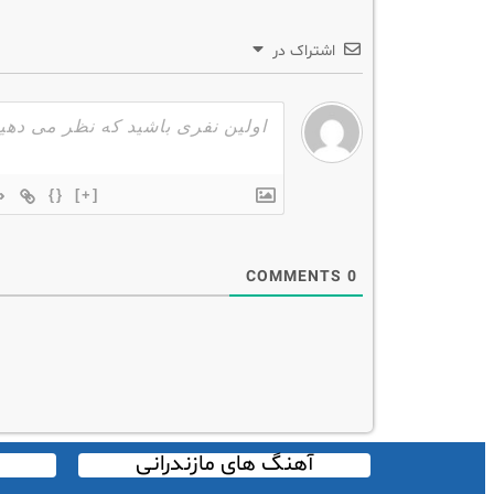
اشتراک در
{}
[+]
COMMENTS
0
آهنگ های مازندرانی