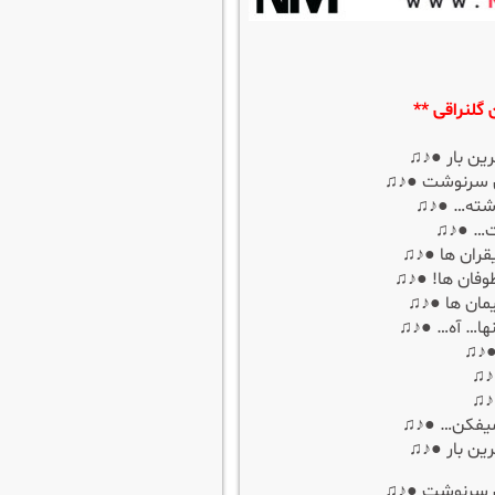
گلنراقی **
رین بار ●♪♫
وی سرنوشت ●♪♫
گذشته… ●♪♫
ت… ●♪♫
یقران ها ●♪♫
وفان ها! ●♪♫
یمان ها ●♪♫
نها… آه… ●♪♫
●♪♫
●♪♫
♪♫
 میفکن… ●♪♫
رین بار ●♪♫
وی سرنوشت ●♪♫