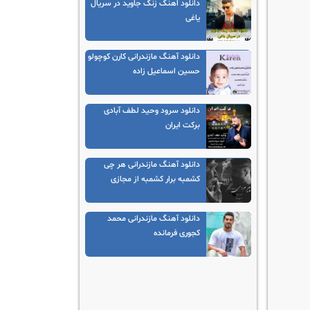
دانلود اهنگ زنگ جاوید در سریال
یاغی
دانلود آهنگ مازندرانی کارن کوچولو
حسین اسماعیل زاده
دانلود سرود وحید لطف آبادی
برکت ایران
دانلود آهنگ مازندرانی هر چی
کشمبه برار کشمبه از مجازی
دانلود آهنگ مازندرانی محمد
کجوری فرمانده