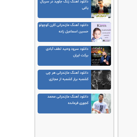
دانلود اهنگ زنگ جاوید در سریال
یاغی
دانلود آهنگ مازندرانی کارن کوچولو
حسین اسماعیل زاده
دانلود سرود وحید لطف آبادی
برکت ایران
دانلود آهنگ مازندرانی هر چی
کشمبه برار کشمبه از مجازی
دانلود آهنگ مازندرانی محمد
کجوری فرمانده