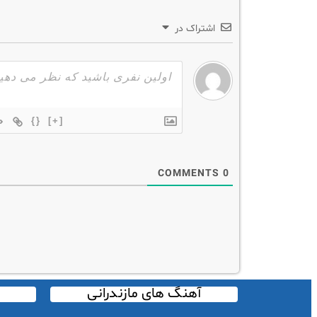
اشتراک در
{}
[+]
COMMENTS
0
آهنگ های مازندرانی