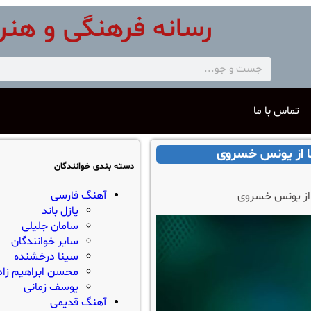
رسانه فرهنگی و هنر
تماس با ما
ا از یونس خسروی
دسته بندی خوانندگان
آهنگ فارسی
از یونس خسروی
پازل باند
سامان جلیلی
سایر خوانندگان
سینا درخشنده
محسن ابراهیم زاد
یوسف زمانی
آهنگ قدیمی