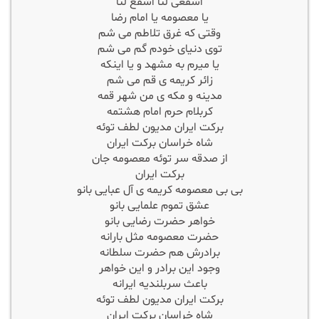
اشفعی لنا اشفع لنا
یا معصومه یا امام رضا
وقتی که غرق تلاطم می شم
توی دنیای خودم گم می شم
یا میرم به مشهد و یا اینکه
زائر کریمه ی قم می شم
مدینه و مکه ی من شهر قمه
کربلام حرم امام هشتمه
برکت ایران مدیون لطف توئه
شاه خراسان برکت ایران
از صدقه سر توئه معصومه جان
برکت ایران
بی بی معصومه کریمه ی آل عبایی بانو
عشق تموم علمایی بانو
خواهر حضرت رضایی بانو
حضرت معصومه مثل بارانه
برادرش هم حضرت سلطانه
وجود این برادر و این خواهر
باعث سربلندیه ایرانه
برکت ایران مدیون لطف توئه
شاه خراسان برکت ایران