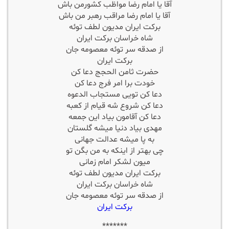
آقا یا امام رضا مواظب کشورمن باش
آقا یا امام رضا مراقب رهبر من باش
برکت ایران مدیون لطف توئه
شاه خراسان برکت ایران
از صدقه سر توئه معصومه جان
برکت ایران
حضرت ثامن الحجج دعا کن
خودت برا امر فرج دعا کن
دعا کن تویی مستجاب الدعوه
دعا کن شروع شه قیام از کعبه
دعا کن آقامون بیاد این جمعه
مهدی بیاد دنیا میشه گلستان
به پا میشه عدالت جهانی
چی بهتر از اینکه به من بگن تو
میون لشکر امام زمانی
برکت ایران مدیون لطف توئه
شاه خراسان برکت ایران
از صدقه سر توئه معصومه جان
برکت ایران
*******