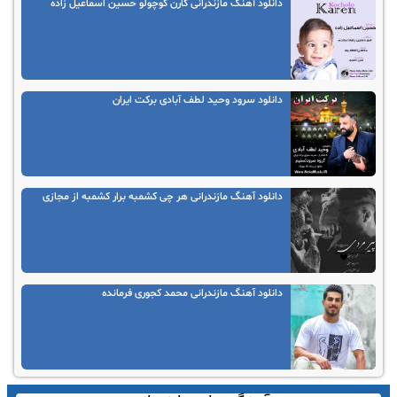
دانلود آهنگ مازندرانی کارن کوچولو حسین اسماعیل زاده
دانلود سرود وحید لطف آبادی برکت ایران
دانلود آهنگ مازندرانی هر چی کشمبه برار کشمبه از مجازی
دانلود آهنگ مازندرانی محمد کجوری فرمانده