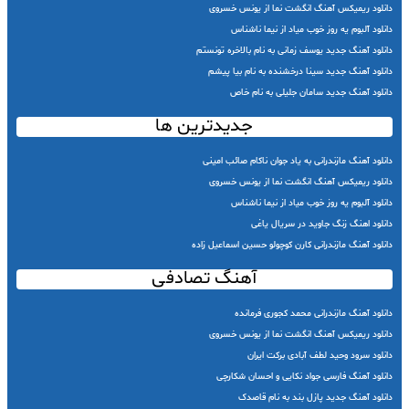
دانلود ریمیکس آهنگ انگشت نما از یونس خسروی
دانلود آلبوم یه روز خوب میاد از نیما ناشناس
دانلود آهنگ جدید یوسف زمانی به نام بالاخره تونستم
دانلود آهنگ جدید سینا درخشنده به نام بیا پیشم
دانلود آهنگ جدید سامان جلیلی به نام خاص
جدیدترین ها
دانلود آهنگ مازندرانی به یاد جوان ناکام صائب امینی
دانلود ریمیکس آهنگ انگشت نما از یونس خسروی
دانلود آلبوم یه روز خوب میاد از نیما ناشناس
دانلود اهنگ زنگ جاوید در سریال یاغی
دانلود آهنگ مازندرانی کارن کوچولو حسین اسماعیل زاده
آهنگ تصادفی
دانلود آهنگ مازندرانی محمد کجوری فرمانده
دانلود ریمیکس آهنگ انگشت نما از یونس خسروی
دانلود سرود وحید لطف آبادی برکت ایران
دانلود آهنگ فارسی جواد نکایی و احسان شکارچی
دانلود آهنگ جدید پازل بند به نام قاصدک