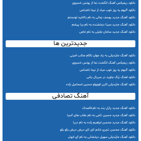
دانلود ریمیکس آهنگ انگشت نما از یونس خسروی
دانلود آلبوم یه روز خوب میاد از نیما ناشناس
دانلود آهنگ جدید یوسف زمانی به نام بالاخره تونستم
دانلود آهنگ جدید سینا درخشنده به نام بیا پیشم
دانلود آهنگ جدید سامان جلیلی به نام خاص
جدیدترین ها
دانلود آهنگ مازندرانی به یاد جوان ناکام صائب امینی
دانلود ریمیکس آهنگ انگشت نما از یونس خسروی
دانلود آلبوم یه روز خوب میاد از نیما ناشناس
دانلود اهنگ زنگ جاوید در سریال یاغی
دانلود آهنگ مازندرانی کارن کوچولو حسین اسماعیل زاده
آهنگ تصادفی
دانلود آهنگ جدید پازل بند به نام قاصدک
دانلود آهنگ جدید حسین تاجی به نام عقاب های آسیا
دانلود آهنگ جدید محسن ابراهیم زاده به نام دریا
دانلود آهنگ محسن تجری خانم لای لای دیش دیش بکو بکو
دانلود آهنگ مازندرانی سهیل درخشانی به نام آی کبوتر