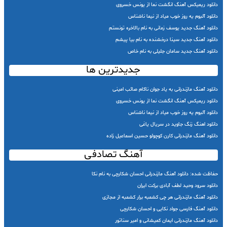
دانلود ریمیکس آهنگ انگشت نما از یونس خسروی
دانلود آلبوم یه روز خوب میاد از نیما ناشناس
دانلود آهنگ جدید یوسف زمانی به نام بالاخره تونستم
دانلود آهنگ جدید سینا درخشنده به نام بیا پیشم
دانلود آهنگ جدید سامان جلیلی به نام خاص
جدیدترین ها
دانلود آهنگ مازندرانی به یاد جوان ناکام صائب امینی
دانلود ریمیکس آهنگ انگشت نما از یونس خسروی
دانلود آلبوم یه روز خوب میاد از نیما ناشناس
دانلود اهنگ زنگ جاوید در سریال یاغی
دانلود آهنگ مازندرانی کارن کوچولو حسین اسماعیل زاده
آهنگ تصادفی
حفاظت شده: دانلود آهنگ مازندرانی احسان شکارچی به نام نکا
دانلود سرود وحید لطف آبادی برکت ایران
دانلود آهنگ مازندرانی هر چی کشمبه برار کشمبه از مجازی
دانلود آهنگ فارسی جواد نکایی و احسان شکارچی
دانلود آهنگ مازندرانی ایمان کمیشانی و امیر سناتور