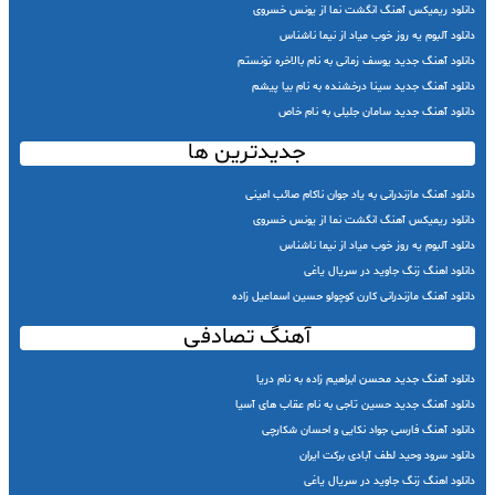
دانلود ریمیکس آهنگ انگشت نما از یونس خسروی
دانلود آلبوم یه روز خوب میاد از نیما ناشناس
دانلود آهنگ جدید یوسف زمانی به نام بالاخره تونستم
دانلود آهنگ جدید سینا درخشنده به نام بیا پیشم
دانلود آهنگ جدید سامان جلیلی به نام خاص
جدیدترین ها
دانلود آهنگ مازندرانی به یاد جوان ناکام صائب امینی
دانلود ریمیکس آهنگ انگشت نما از یونس خسروی
دانلود آلبوم یه روز خوب میاد از نیما ناشناس
دانلود اهنگ زنگ جاوید در سریال یاغی
دانلود آهنگ مازندرانی کارن کوچولو حسین اسماعیل زاده
آهنگ تصادفی
دانلود آهنگ جدید محسن ابراهیم زاده به نام دریا
دانلود آهنگ جدید حسین تاجی به نام عقاب های آسیا
دانلود آهنگ فارسی جواد نکایی و احسان شکارچی
دانلود سرود وحید لطف آبادی برکت ایران
دانلود اهنگ زنگ جاوید در سریال یاغی