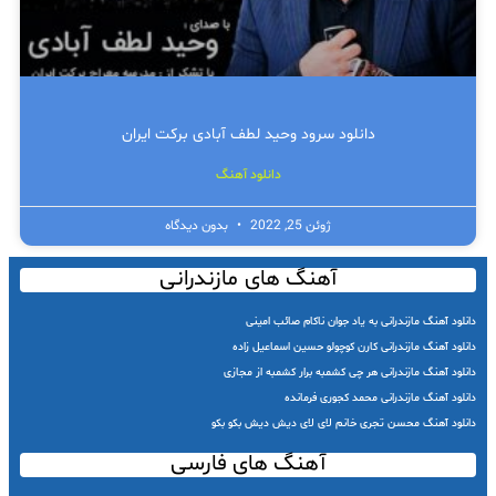
دانلود سرود وحید لطف آبادی برکت ایران
دانلود آهنگ
ژوئن 25, 2022
بدون دیدگاه
آهنگ های مازندرانی
دانلود آهنگ مازندرانی به یاد جوان ناکام صائب امینی
دانلود آهنگ مازندرانی کارن کوچولو حسین اسماعیل زاده
دانلود آهنگ مازندرانی هر چی کشمبه برار کشمبه از مجازی
دانلود آهنگ مازندرانی محمد کجوری فرمانده
دانلود آهنگ محسن تجری خانم لای لای دیش دیش بکو بکو
آهنگ های فارسی